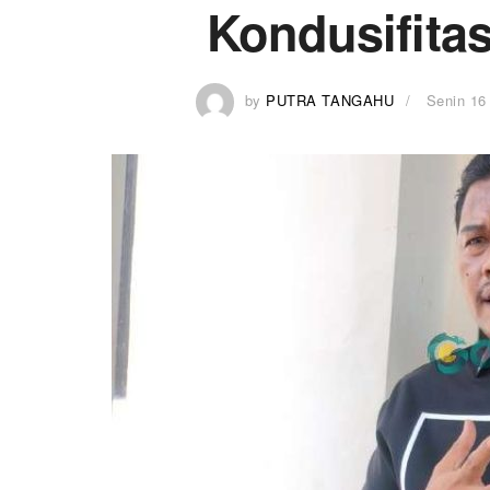
Kondusifita
by
PUTRA TANGAHU
Senin 16