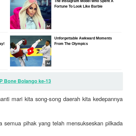
TP Bone Bolango ke-13
nanti mari kita song-song daerah kita kedepannya
a semua pihak yang telah mensukseskan pilkada