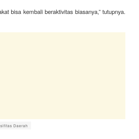
at bisa kembali beraktivitas biasanya,” tutupnya.
sifitas Daerah