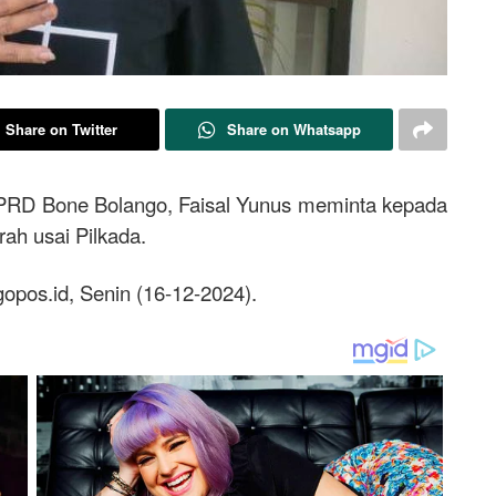
Share on Twitter
Share on Whatsapp
PRD Bone Bolango, Faisal Yunus meminta kepada
ah usai Pilkada.
 gopos.id, Senin (16-12-2024).