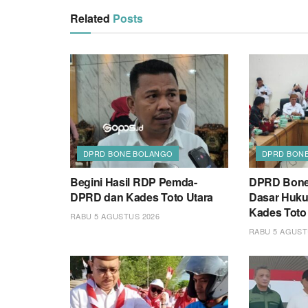
Related
Posts
DPRD BONE BOLANGO
DPRD BON
Begini Hasil RDP Pemda-
DPRD Bone
DPRD dan Kades Toto Utara
Dasar Huk
Kades Toto
RABU 5 AGUSTUS 2026
RABU 5 AGUST