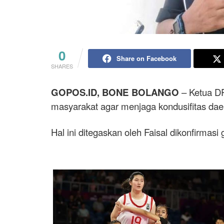
0
Share on Facebook
SHARES
GOPOS.ID, BONE BOLANGO
– Ketua D
masyarakat agar menjaga kondusifitas daer
Hal ini ditegaskan oleh Faisal dikonfirmasi