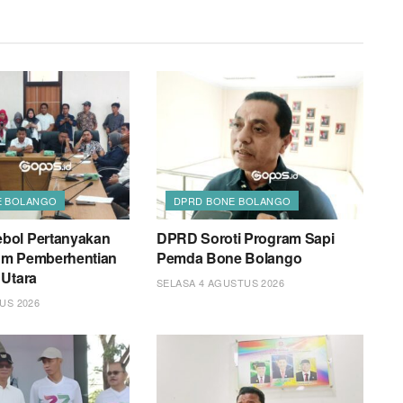
E BOLANGO
DPRD BONE BOLANGO
bol Pertanyakan
DPRD Soroti Program Sapi
um Pemberhentian
Pemda Bone Bolango
 Utara
SELASA 4 AGUSTUS 2026
US 2026