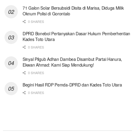
71 Galon Solar Bersubsidi Disita di Marisa, Diduga Milik
Oknum Polisi di Gorontalo
0 SHARES
DPRD Bonebol Pertanyakan Dasar Hukum Pemberhentian
Kades Toto Utara
0 SHARES
Sinyal Pilgub Adhan Dambea Disambut Partai Hanura,
Ekwan Ahmad: Kami Siap Mendukung!
0 SHARES
Begini Hasil RDP Pemda-DPRD dan Kades Toto Utara
0 SHARES