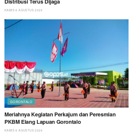
Distribusi Terus Dijaga
KAMIS 6 AGUSTUS 2026
GORONTALO
Meriahnya Kegiatan Perkajum dan Peresmian
PKBM Elang Lapuan Gorontalo
KAMIS 6 AGUSTUS 2026