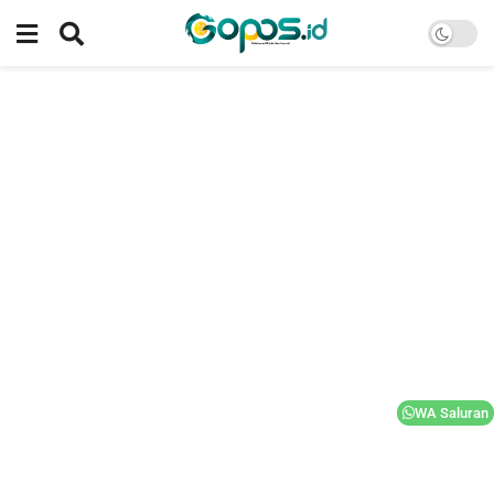
WA Saluran