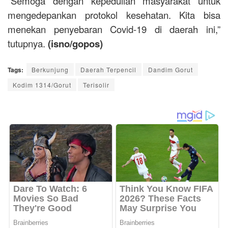
“Semoga dengan kepedulian masyarakat untuk
mengedepankan protokol kesehatan. Kita bisa
menekan penyebaran Covid-19 di daerah ini,”
tutupnya.
(isno/gopos)
Tags:
Berkunjung
Daerah Terpencil
Dandim Gorut
Kodim 1314/Gorut
Terisolir