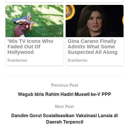
Previous Post
Wagub Idris Rahim Hadiri Muswil ke-V PPP
Next Post
Dandim Gorut Sosialisasikan Vaksinasi Lansia di
Daerah Terpencil