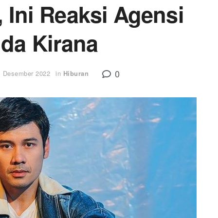
 Ini Reaksi Agensi
da Kirana
0
1 Desember 2022
in
Hiburan