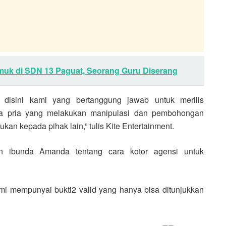
uk di SDN 13 Paguat, Seorang Guru Diserang
disini kami yang bertanggung jawab untuk merilis
ada pria yang melakukan manipulasi dan pembohongan
kan kepada pihak lain,” tulis Kite Entertainment.
an ibunda Amanda tentang cara kotor agensi untuk
mi mempunyai bukti2 valid yang hanya bisa ditunjukkan