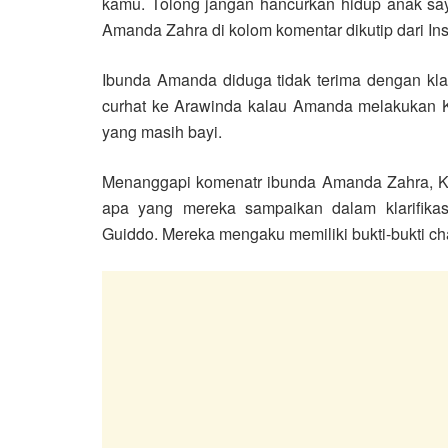
kamu. Tolong jangan hancurkan hidup anak saya 
Amanda Zahra di kolom komentar dikutip dari In
Ibunda Amanda diduga tidak terima dengan klar
curhat ke Arawinda kalau Amanda melakukan 
yang masih bayi.
Menanggapi komenatr ibunda Amanda Zahra, Ki
apa yang mereka sampaikan dalam klarifikas
Guiddo. Mereka mengaku memiliki bukti-bukti c