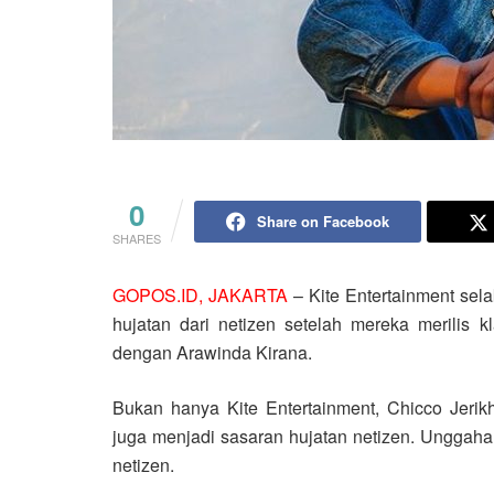
0
Share on Facebook
SHARES
GOPOS.ID, JAKARTA
– Kite Entertainment sel
hujatan dari netizen setelah mereka merilis kl
dengan Arawinda Kirana.
Bukan hanya Kite Entertainment, Chicco Jerik
juga menjadi sasaran hujatan netizen. Unggahan
netizen.