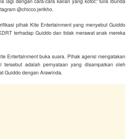
lagi dengan cara-cara kalian yang kotor,” tulis ibunda
stagram @chicco.jerikho.
ifikasi pihak Kite Entertainment yang menyebut Guiddo
KDRT terhadap Guiddo dan tidak merawat anak mereka
te Entertainment buka suara. Pihak agensi mengatakan
i tersebut adalah pernyataan yang disampaikan oleh
hat Guiddo dengan Arawinda.