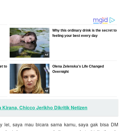
Kirana, Chicco Jerikho Dikritik Netizen
y lei, saya mau bicara sama kamu, saya gak bisa DM