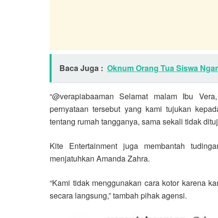
Baca Juga :
Oknum Orang Tua Siswa Ngam
“@verapiabaaman Selamat malam Ibu Vera, 
pernyataan tersebut yang kami tujukan kep
tentang rumah tangganya, sama sekali tidak dituju
Kite Entertainment juga membantah tuding
menjatuhkan Amanda Zahra.
“Kami tidak menggunakan cara kotor karena ka
secara langsung,” tambah pihak agensi.