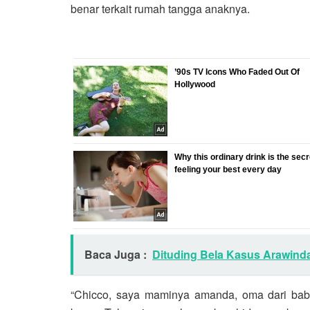
benar terkait rumah tangga anaknya.
Baca Juga :
Dituding Bela Kasus Arawinda 
“Chicco, saya maminya amanda, oma dari bab