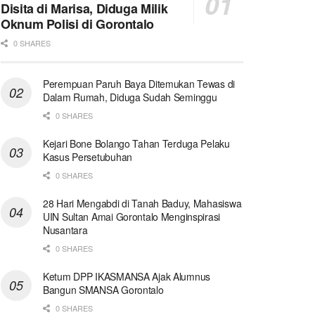
Disita di Marisa, Diduga Milik
Oknum Polisi di Gorontalo
0 SHARES
Perempuan Paruh Baya Ditemukan Tewas di
Dalam Rumah, Diduga Sudah Seminggu
0 SHARES
Kejari Bone Bolango Tahan Terduga Pelaku
Kasus Persetubuhan
0 SHARES
28 Hari Mengabdi di Tanah Baduy, Mahasiswa
UIN Sultan Amai Gorontalo Menginspirasi
Nusantara
0 SHARES
Ketum DPP IKASMANSA Ajak Alumnus
Bangun SMANSA Gorontalo
0 SHARES