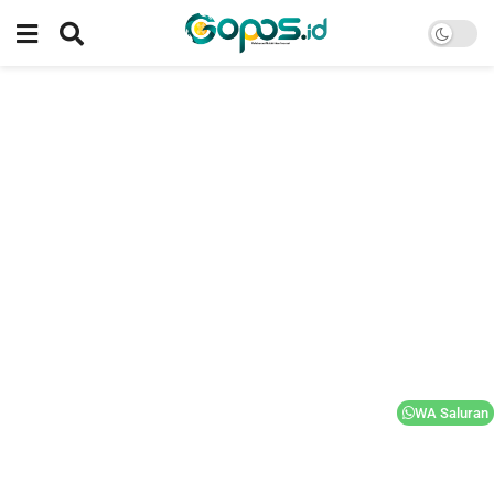
WA Saluran