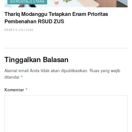
GORONTALO UTARA
Thariq Modanggu Tetapkan Enam Prioritas
Pembenahan RSUD ZUS
KAMIS 9 JULI 2026
Tinggalkan Balasan
Alamat email Anda tidak akan dipublikasikan.
Ruas yang wajib
ditandai
*
Komentar
*