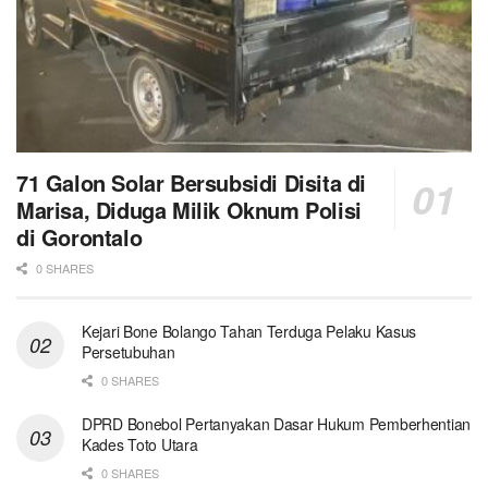
71 Galon Solar Bersubsidi Disita di
Marisa, Diduga Milik Oknum Polisi
di Gorontalo
0 SHARES
Kejari Bone Bolango Tahan Terduga Pelaku Kasus
Persetubuhan
0 SHARES
DPRD Bonebol Pertanyakan Dasar Hukum Pemberhentian
Kades Toto Utara
0 SHARES