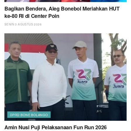
Bagikan Bendera, Aleg Bonebol Meriahkan HUT
ke-80 RI di Center Poin
SENIN 3 AGUSTUS 2026
DPRD BONE BOLANGO
Amin Nusi Puji Pelaksanaan Fun Run 2026