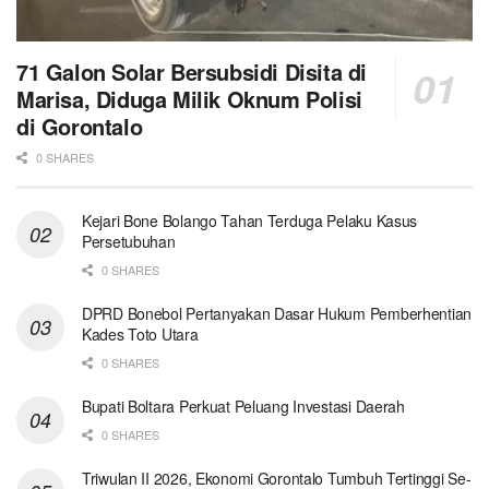
71 Galon Solar Bersubsidi Disita di
Marisa, Diduga Milik Oknum Polisi
di Gorontalo
0 SHARES
Kejari Bone Bolango Tahan Terduga Pelaku Kasus
Persetubuhan
0 SHARES
DPRD Bonebol Pertanyakan Dasar Hukum Pemberhentian
Kades Toto Utara
0 SHARES
Bupati Boltara Perkuat Peluang Investasi Daerah
0 SHARES
Triwulan II 2026, Ekonomi Gorontalo Tumbuh Tertinggi Se-