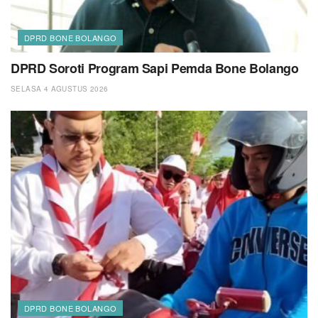
DPRD BONE BOLANGO
DPRD Soroti Program Sapi Pemda Bone Bolango
SELASA 4 AGUSTUS 2026
DPRD BONE BOLANGO