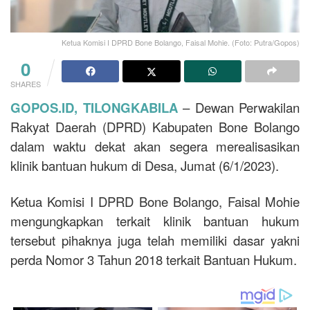
Ketua Komisi I DPRD Bone Bolango, Faisal Mohie. (Foto: Putra/Gopos)
0
SHARES
GOPOS.ID, TILONGKABILA
– Dewan Perwakilan
Rakyat Daerah (DPRD) Kabupaten Bone Bolango
dalam waktu dekat akan segera merealisasikan
klinik bantuan hukum di Desa, Jumat (6/1/2023).
Ketua Komisi I DPRD Bone Bolango, Faisal Mohie
mengungkapkan terkait klinik bantuan hukum
tersebut pihaknya juga telah memiliki dasar yakni
perda Nomor 3 Tahun 2018 terkait Bantuan Hukum.