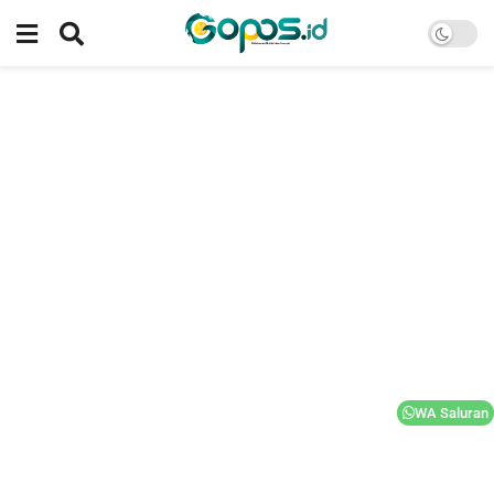
WA Saluran