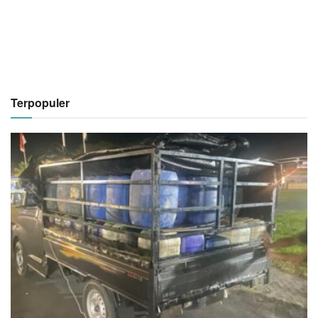
Terpopuler