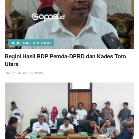
DPRD BONE BOLANGO
Begini Hasil RDP Pemda-DPRD dan Kades Toto
Utara
RABU 5 AGUSTUS 2026