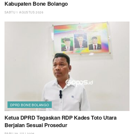
Kabupaten Bone Bolango
SABTU 1 AGUSTUS 2026
DPRD BONE BOLANGO
Ketua DPRD Tegaskan RDP Kades Toto Utara
Berjalan Sesuai Prosedur
RABU 29 JULI 2026