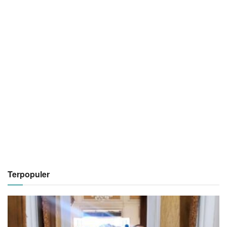
Terpopuler