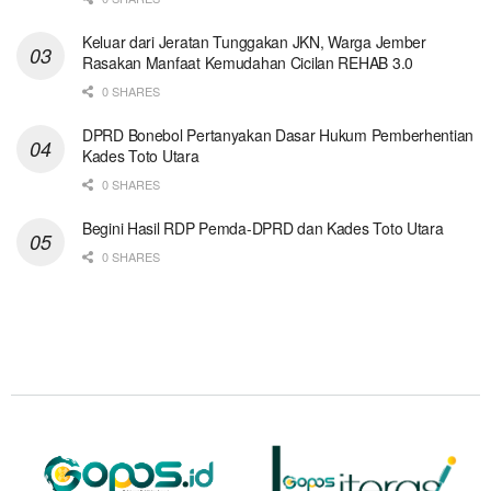
Keluar dari Jeratan Tunggakan JKN, Warga Jember
Rasakan Manfaat Kemudahan Cicilan REHAB 3.0
0 SHARES
DPRD Bonebol Pertanyakan Dasar Hukum Pemberhentian
Kades Toto Utara
0 SHARES
Begini Hasil RDP Pemda-DPRD dan Kades Toto Utara
0 SHARES