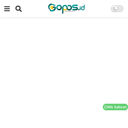
WA Saluran