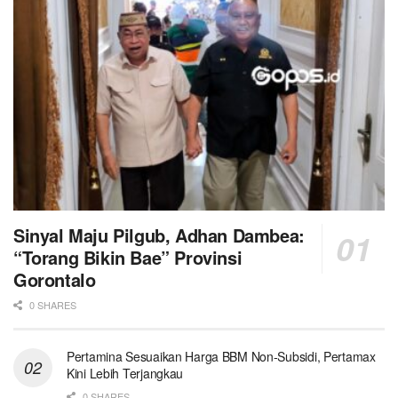
Sinyal Maju Pilgub, Adhan Dambea:
“Torang Bikin Bae” Provinsi
Gorontalo
0 SHARES
Pertamina Sesuaikan Harga BBM Non-Subsidi, Pertamax
Kini Lebih Terjangkau
0 SHARES