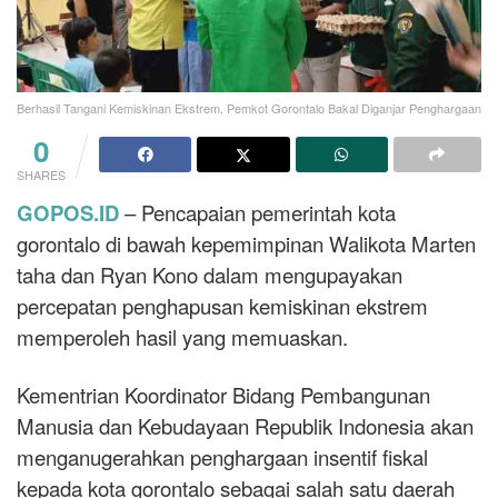
Berhasil Tangani Kemiskinan Ekstrem, Pemkot Gorontalo Bakal Diganjar Penghargaan
0
SHARES
GOPOS.ID
– Pencapaian pemerintah kota
gorontalo di bawah kepemimpinan Walikota Marten
taha dan Ryan Kono dalam mengupayakan
percepatan penghapusan kemiskinan ekstrem
memperoleh hasil yang memuaskan.
Kementrian Koordinator Bidang Pembangunan
Manusia dan Kebudayaan Republik Indonesia akan
menganugerahkan penghargaan insentif fiskal
kepada kota gorontalo sebagai salah satu daerah