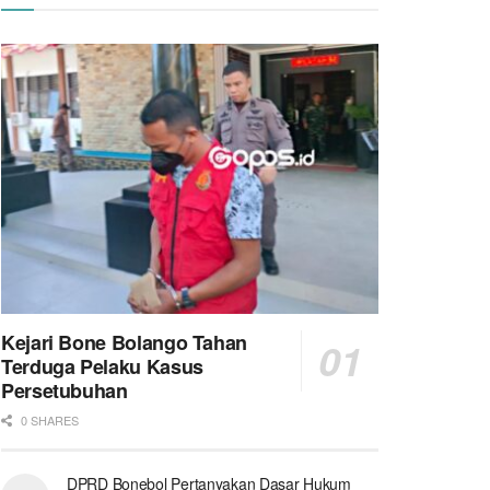
Kejari Bone Bolango Tahan
Terduga Pelaku Kasus
Persetubuhan
0 SHARES
DPRD Bonebol Pertanyakan Dasar Hukum