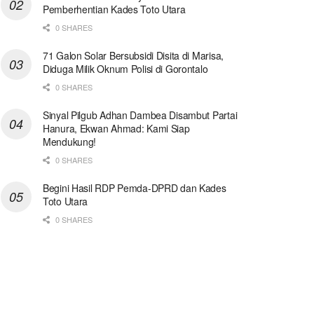
Pemberhentian Kades Toto Utara
0 SHARES
71 Galon Solar Bersubsidi Disita di Marisa,
Diduga Milik Oknum Polisi di Gorontalo
0 SHARES
Sinyal Pilgub Adhan Dambea Disambut Partai
Hanura, Ekwan Ahmad: Kami Siap
Mendukung!
0 SHARES
Begini Hasil RDP Pemda-DPRD dan Kades
Toto Utara
0 SHARES