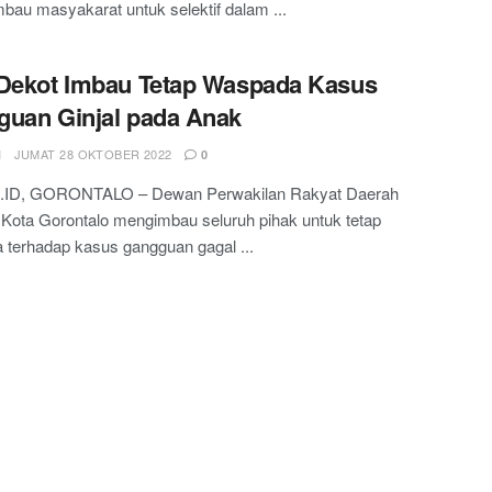
au masyakarat untuk selektif dalam ...
Dekot Imbau Tetap Waspada Kasus
uan Ginjal pada Anak
N
JUMAT 28 OKTOBER 2022
0
ID, GORONTALO – Dewan Perwakilan Rakyat Daerah
Kota Gorontalo mengimbau seluruh pihak untuk tetap
terhadap kasus gangguan gagal ...