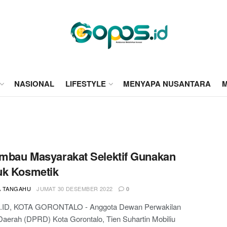
NASIONAL
LIFESTYLE
MENYAPA NUSANTARA
M
Imbau Masyarakat Selektif Gunakan
uk Kosmetik
A TANGAHU
JUMAT 30 DESEMBER 2022
0
ID, KOTA GORONTALO - Anggota Dewan Perwakilan
aerah (DPRD) Kota Gorontalo, Tien Suhartin Mobiliu