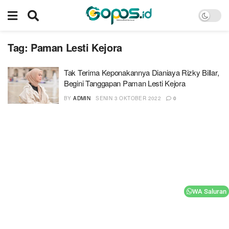
Tag:
Paman Lesti Kejora
Tak Terima Keponakannya Dianiaya Rizky Billar,
Begini Tanggapan Paman Lesti Kejora
BY
ADMIN
SENIN 3 OKTOBER 2022
0
WA Saluran