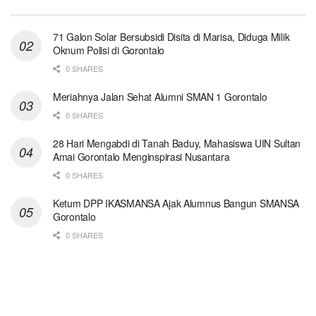
71 Galon Solar Bersubsidi Disita di Marisa, Diduga Milik
Oknum Polisi di Gorontalo
0 SHARES
Meriahnya Jalan Sehat Alumni SMAN 1 Gorontalo
0 SHARES
28 Hari Mengabdi di Tanah Baduy, Mahasiswa UIN Sultan
Amai Gorontalo Menginspirasi Nusantara
0 SHARES
Ketum DPP IKASMANSA Ajak Alumnus Bangun SMANSA
Gorontalo
0 SHARES