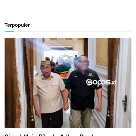
Terpopuler