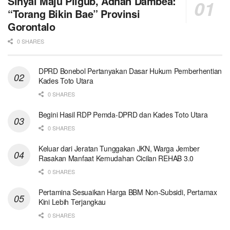
Sinyal Maju Pilgub, Adhan Dambea:
“Torang Bikin Bae” Provinsi
Gorontalo
0 SHARES
DPRD Bonebol Pertanyakan Dasar Hukum Pemberhentian
Kades Toto Utara
0 SHARES
Begini Hasil RDP Pemda-DPRD dan Kades Toto Utara
0 SHARES
Keluar dari Jeratan Tunggakan JKN, Warga Jember
Rasakan Manfaat Kemudahan Cicilan REHAB 3.0
0 SHARES
Pertamina Sesuaikan Harga BBM Non-Subsidi, Pertamax
Kini Lebih Terjangkau
0 SHARES