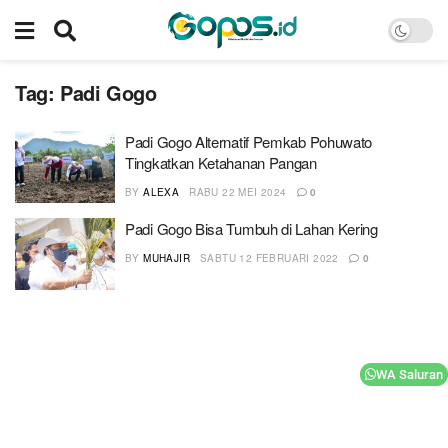
Tag:
Padi Gogo
Padi Gogo Alternatif Pemkab Pohuwato
Tingkatkan Ketahanan Pangan
BY
ALEXA
RABU 22 MEI 2024
0
Padi Gogo Bisa Tumbuh di Lahan Kering
BY
MUHAJIR
SABTU 12 FEBRUARI 2022
0
WA Saluran