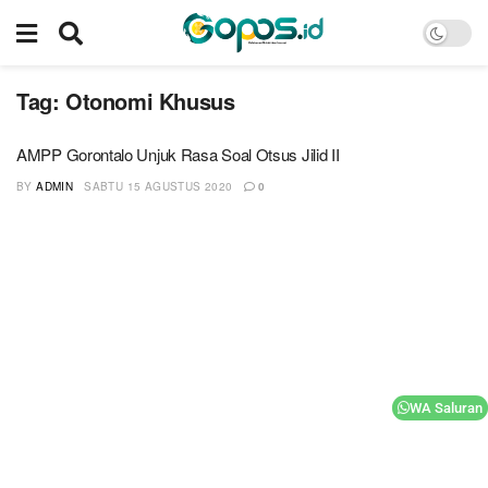
Tag:
Otonomi Khusus
AMPP Gorontalo Unjuk Rasa Soal Otsus Jilid II
BY
ADMIN
SABTU 15 AGUSTUS 2020
0
WA Saluran