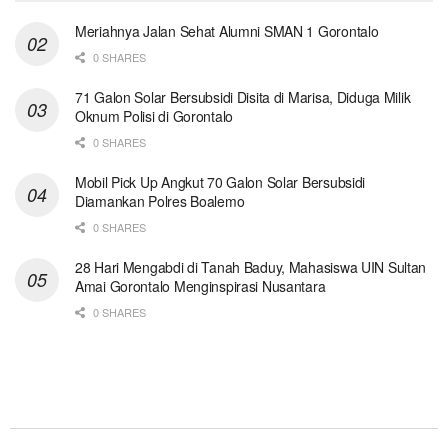
Meriahnya Jalan Sehat Alumni SMAN 1 Gorontalo
0 SHARES
71 Galon Solar Bersubsidi Disita di Marisa, Diduga Milik
Oknum Polisi di Gorontalo
0 SHARES
Mobil Pick Up Angkut 70 Galon Solar Bersubsidi
Diamankan Polres Boalemo
0 SHARES
28 Hari Mengabdi di Tanah Baduy, Mahasiswa UIN Sultan
Amai Gorontalo Menginspirasi Nusantara
0 SHARES