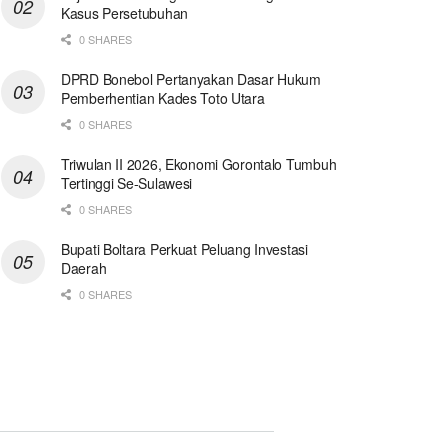
Kasus Persetubuhan
0 SHARES
DPRD Bonebol Pertanyakan Dasar Hukum
Pemberhentian Kades Toto Utara
0 SHARES
Triwulan II 2026, Ekonomi Gorontalo Tumbuh
Tertinggi Se-Sulawesi
0 SHARES
Bupati Boltara Perkuat Peluang Investasi
Daerah
0 SHARES