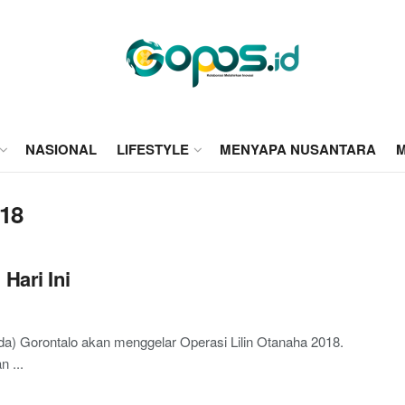
NASIONAL
LIFESTYLE
MENYAPA NUSANTARA
M
018
Hari Ini
 Gorontalo akan menggelar Operasi Lilin Otanaha 2018.
 ...