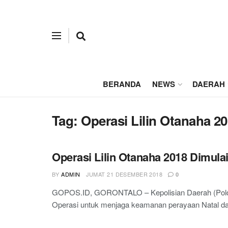
BERANDA
NEWS
DAERAH
Tag:
Operasi Lilin Otanaha 2
Operasi Lilin Otanaha 2018 Dimulai 
BY
ADMIN
JUMAT 21 DESEMBER 2018
0
GOPOS.ID, GORONTALO – Kepolisian Daerah (Polda)
Operasi untuk menjaga keamanan perayaan Natal dan