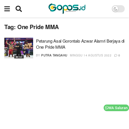
Tag:
One Pride MMA
Petarung Asal Gorontalo Azwar Alamri Berjaya di
One Pride MMA
BY
PUTRA TANGAHU
MINGGU 14 AGUSTUS 2022
0
WA Saluran