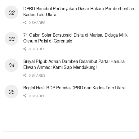
DPRD Bonebol Pertanyakan Dasar Hukum Pemberhentian
Kades Toto Utara
0 SHARES
71 Galon Solar Bersubsidi Disita di Marisa, Diduga Milik
Oknum Polisi di Gorontalo
0 SHARES
Sinyal Pilgub Adhan Dambea Disambut Partai Hanura,
Ekwan Ahmad: Kami Siap Mendukung!
0 SHARES
Begini Hasil RDP Pemda-DPRD dan Kades Toto Utara
0 SHARES