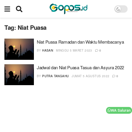
Tag:
Niat Puasa
Niat Puasa Ramadan dan Waktu Membacanya
BY
HASAN
MINGGU 5 MARET 2023
0
Jadwal dan Niat Puasa Tasua dan Asyura 2022
BY
PUTRA TANGAHU
JUMAT 5 AGUSTUS 2022
0
WA Saluran