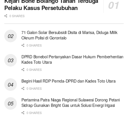
Kejari Bone Bolango Tahan Terduga
Pelaku Kasus Persetubuhan
0 SHARES
71 Galon Solar Bersubsidi Disita di Marisa, Diduga Milik
Oknum Polisi di Gorontalo
0 SHARES
DPRD Bonebol Pertanyakan Dasar Hukum Pemberhentian
Kades Toto Utara
0 SHARES
Begini Hasil RDP Pemda-DPRD dan Kades Toto Utara
0 SHARES
Pertamina Patra Niaga Regional Sulawesi Dorong Petani
Sidrap Gunakan Bright Gas untuk Solusi Energi Irigasi
0 SHARES