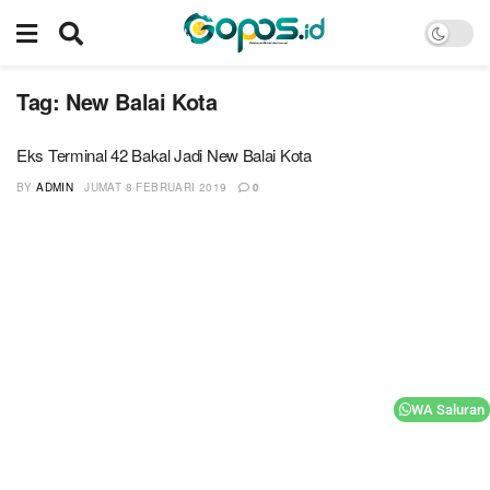
Tag:
New Balai Kota
Eks Terminal 42 Bakal Jadi New Balai Kota
BY
ADMIN
JUMAT 8 FEBRUARI 2019
0
WA Saluran