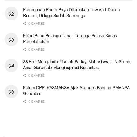
Perempuan Paruh Baya Ditemukan Tewas di Dalam
Rumah, Diduga Sudah Seminggu
0 SHARES
Kejari Bone Bolango Tahan Terduga Pelaku Kasus
Persetubuhan
0 SHARES
28 Hari Mengabdi di Tanah Baduy, Mahasiswa UIN Sultan
Amai Gorontalo Menginspirasi Nusantara
0 SHARES
Ketum DPP IKASMANSA Ajak Alumnus Bangun SMANSA
Gorontalo
0 SHARES