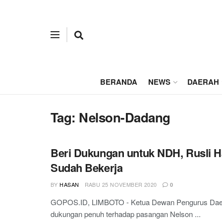
BERANDA
NEWS
DAERAH
Tag:
Nelson-Dadang
Beri Dukungan untuk NDH, Rusli H
Sudah Bekerja
BY
HASAN
RABU 25 NOVEMBER 2020
0
GOPOS.ID, LIMBOTO - Ketua Dewan Pengurus Daerah 
dukungan penuh terhadap pasangan Nelson ...