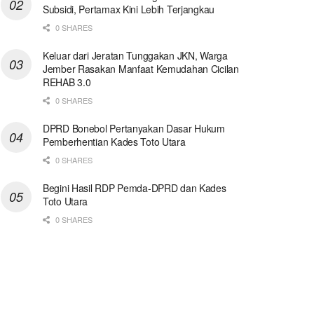
Subsidi, Pertamax Kini Lebih Terjangkau
0 SHARES
Keluar dari Jeratan Tunggakan JKN, Warga
Jember Rasakan Manfaat Kemudahan Cicilan
REHAB 3.0
0 SHARES
DPRD Bonebol Pertanyakan Dasar Hukum
Pemberhentian Kades Toto Utara
0 SHARES
Begini Hasil RDP Pemda-DPRD dan Kades
Toto Utara
0 SHARES