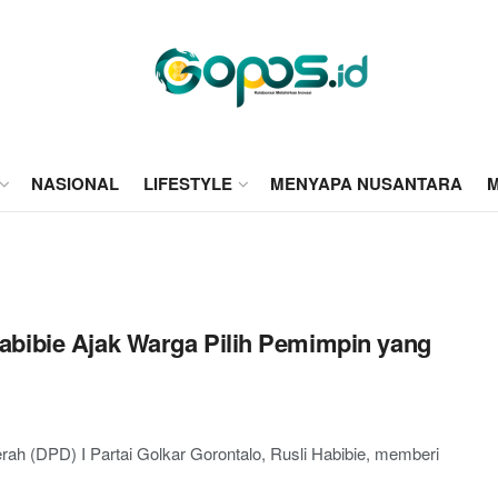
NASIONAL
LIFESTYLE
MENYAPA NUSANTARA
M
abibie Ajak Warga Pilih Pemimpin yang
(DPD) I Partai Golkar Gorontalo, Rusli Habibie, memberi