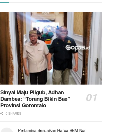
Sinyal Maju Pilgub, Adhan
Dambea: “Torang Bikin Bae”
Provinsi Gorontalo
0 SHARES
Pertamina Sesuaikan Harga BBM Non-