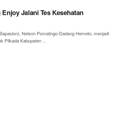
 Enjoy Jalani Tes Kesehatan
apaslon), Nelson Pomalingo-Dadang Hemeto, menjadi
k Pilkada Kabupaten ...