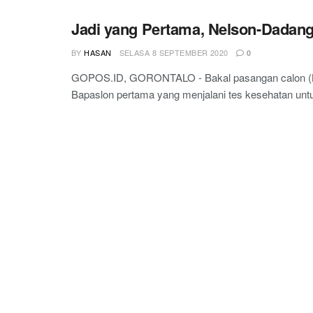
Jadi yang Pertama, Nelson-Dadang
BY
HASAN
SELASA 8 SEPTEMBER 2020
0
GOPOS.ID, GORONTALO - Bakal pasangan calon (B
Bapaslon pertama yang menjalani tes kesehatan untu