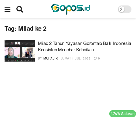
Tag:
Milad ke 2
Milad 2 Tahun Yayasan Gorontalo Baik Indonesia
Konsisten Menebar Kebaikan
BY
MUHAJIR
JUMAT 1 JULI 2022
0
WA Saluran