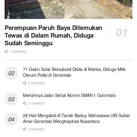
Perempuan Paruh Baya Ditemukan
Tewas di Dalam Rumah, Diduga
Sudah Seminggu
0 SHARES
71 Galon Solar Bersubsidi Disita di Marisa, Diduga Milik
Oknum Polisi di Gorontalo
0 SHARES
Meriahnya Jalan Sehat Alumni SMAN 1 Gorontalo
0 SHARES
28 Hari Mengabdi di Tanah Baduy, Mahasiswa UIN Sultan
Amai Gorontalo Menginspirasi Nusantara
0 SHARES