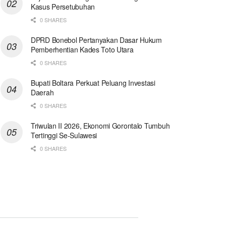
Kasus Persetubuhan
0 SHARES
DPRD Bonebol Pertanyakan Dasar Hukum
Pemberhentian Kades Toto Utara
0 SHARES
Bupati Boltara Perkuat Peluang Investasi
Daerah
0 SHARES
Triwulan II 2026, Ekonomi Gorontalo Tumbuh
Tertinggi Se-Sulawesi
0 SHARES