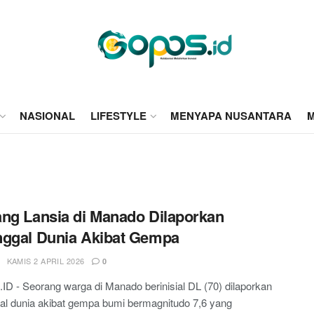
NASIONAL
LIFESTYLE
MENYAPA NUSANTARA
M
ng Lansia di Manado Dilaporkan
ggal Dunia Akibat Gempa
KAMIS 2 APRIL 2026
0
 - Seorang warga di Manado berinisial DL (70) dilaporkan
al dunia akibat gempa bumi bermagnitudo 7,6 yang