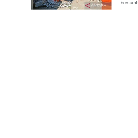
bersumbe